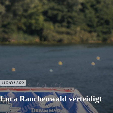
11 DAYS AGO
Luca Rauchenwald verteidigt